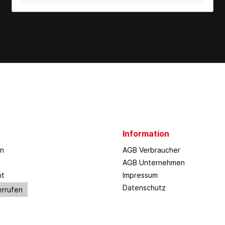
Information
en
AGB Verbraucher
AGB Unternehmen
ht
Impressum
Datenschutz
errufen