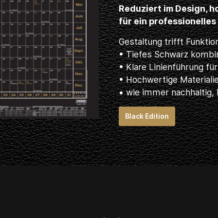
Reduziert im Design, h
für ein professionelle
Gestaltung trifft Funktio
• Tiefes Schwarz kombin
• Klare Linienführung fü
• Hochwertige Materiali
• wie immer nachhaltig
Black Edition