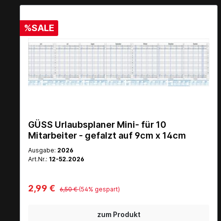
%SALE
GÜSS Urlaubsplaner Mini- für 10
Mitarbeiter - gefalzt auf 9cm x 14cm
Ausgabe:
2026
Art.Nr.:
12-52.2026
2,99 €
6,50 €
(54% gespart)
zum Produkt