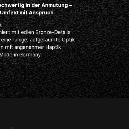
ochwertig in der Anmutung –
s Umfeld mit Anspruch.
n:
iert mit edlen Bronze-Details
r eine ruhige, aufgeräumte Optik
en mit angenehmer Haptik
, Made in Germany