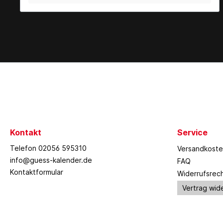
Kontakt
Service
Telefon 02056 595310
Versandkost
info@guess-kalender.de
FAQ
Kontaktformular
Widerrufsrec
Vertrag wid