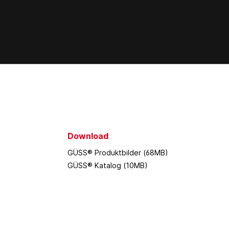
Download
GÜSS® Produktbilder (68MB)
GÜSS® Katalog (10MB)