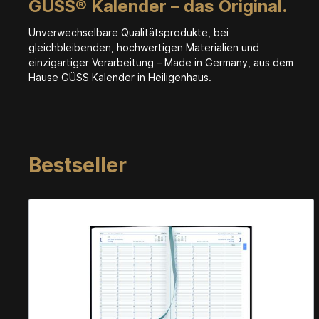
GÜSS® Kalender – das Original.
Unverwechselbare Qualitätsprodukte, bei
gleichbleibenden, hochwertigen Materialien und
einzigartiger Verarbeitung – Made in Germany, aus dem
Hause GÜSS Kalender in Heiligenhaus.
Bestseller