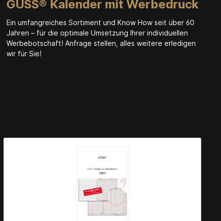
GÜSS® Kalender mit Werbedruck
Ein umfangreiches Sortiment und Know How seit über 60
Jahren – für die optimale Umsetzung Ihrer individuellen
Werbebotschaft! Anfrage stellen, alles weitere erledigen
wir für Sie!
%SALE