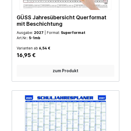
GÜSS Jahresübersicht Querformat
mit Beschichtung
Ausgabe:
2027
| Format:
Superformat
Art.Nr.:
5-1mb
Varianten ab
6,54 €
16,95 €
zum Produkt