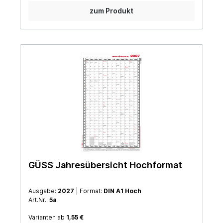
zum Produkt
GÜSS Jahresübersicht Hochformat
Ausgabe:
2027
| Format:
DIN A1 Hoch
Art.Nr.:
5a
Varianten ab
1,55 €