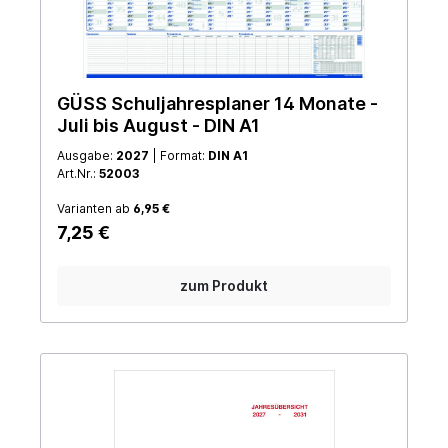
GÜSS Schuljahresplaner 14 Monate -
Juli bis August - DIN A1
Ausgabe:
2027
| Format:
DIN A1
Art.Nr.:
52003
Varianten ab
6,95 €
7,25 €
zum Produkt