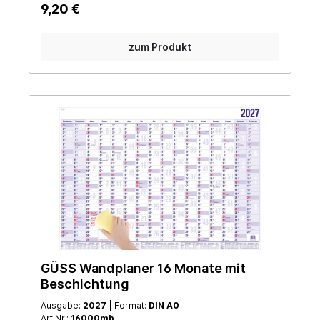
9,20 €
zum Produkt
GÜSS Wandplaner 16 Monate mit
Beschichtung
Ausgabe:
2027
| Format:
DIN A0
Art.Nr.:
16000mb