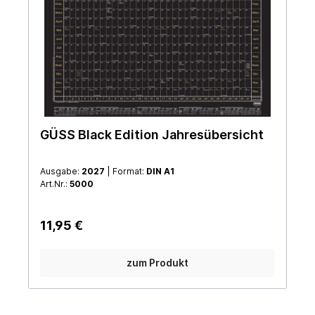
GÜSS Black Edition Jahresübersicht
Ausgabe:
2027
| Format:
DIN A1
Art.Nr.:
5000
11,95 €
zum Produkt