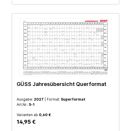
GÜSS Jahresübersicht Querformat
Ausgabe:
2027
| Format:
Superformat
Art.Nr.:
5-1
Varianten ab
0,60 €
14,95 €