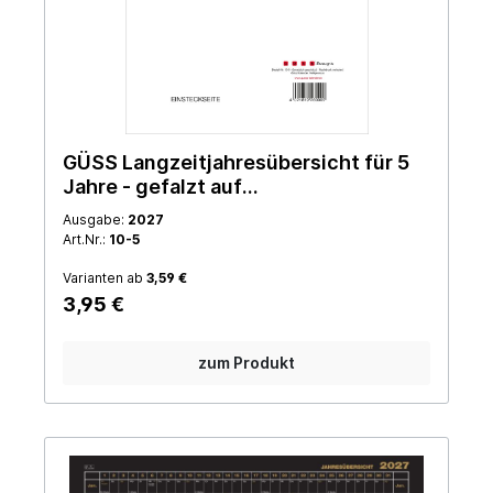
GÜSS Langzeitjahresübersicht für 5
Jahre - gefalzt auf
Taschenbuchformat 9cm x 14cm
Ausgabe:
2027
Art.Nr.:
10-5
Varianten ab
3,59 €
3,95 €
zum Produkt