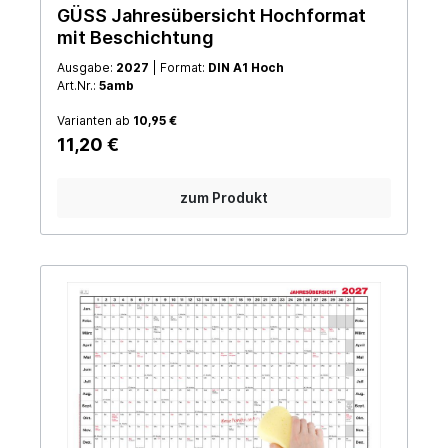
GÜSS Jahresübersicht Hochformat
mit Beschichtung
Ausgabe:
2027
| Format:
DIN A1 Hoch
Art.Nr.:
5amb
Varianten ab
10,95 €
11,20 €
zum Produkt