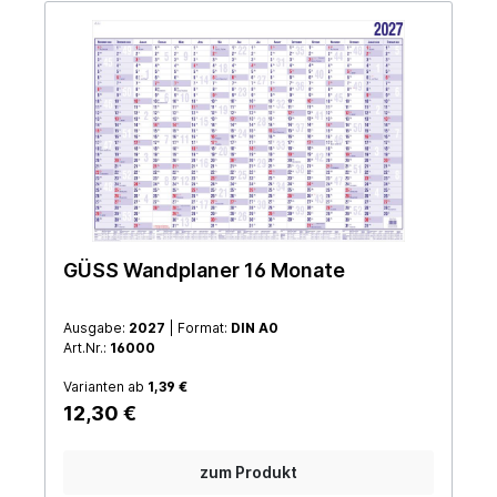
GÜSS Wandplaner 16 Monate
Ausgabe:
2027
| Format:
DIN A0
Art.Nr.:
16000
Varianten ab
1,39 €
12,30 €
zum Produkt